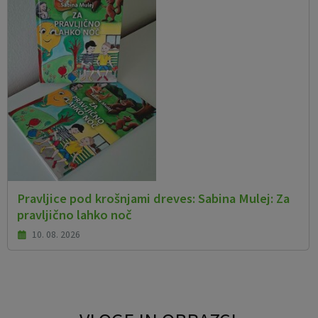
Pravljice pod krošnjami dreves: Sabina Mulej: Za
pravljično lahko noč
10. 08. 2026