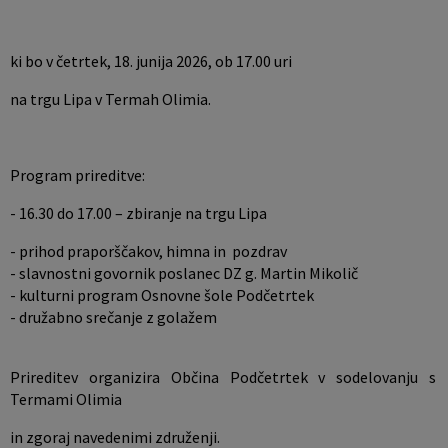
ki bo v četrtek, 18. junija 2026, ob 17.00 uri
na trgu Lipa v Termah Olimia.
Program prireditve:
- 16.30 do 17.00 – zbiranje na trgu Lipa
- prihod praporščakov, himna in pozdrav
- slavnostni govornik poslanec DZ g. Martin Mikolič
- kulturni program Osnovne šole Podčetrtek
- družabno srečanje z golažem
Prireditev organizira Občina Podčetrtek v sodelovanju s
Termami Olimia
in zgoraj navedenimi združenji.