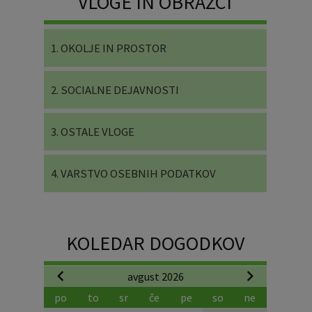
VLOGE IN OBRAZCI
1. OKOLJE IN PROSTOR
2. SOCIALNE DEJAVNOSTI
3. OSTALE VLOGE
4. VARSTVO OSEBNIH PODATKOV
KOLEDAR DOGODKOV
avgust 2026
po
to
sr
če
pe
so
ne