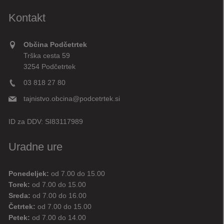
Kontakt
Občina Podčetrtek
Trška cesta 59
3254 Podčetrtek
03 818 27 80
tajnistvo.obcina@podcetrtek.si
ID za DDV:
SI83117989
Uradne ure
Ponedeljek:
od 7.00 do 15.00
Torek:
od 7.00 do 15.00
Sreda:
od 7.00 do 16.00
Četrtek:
od 7.00 do 15.00
Petek:
od 7.00 do 14.00