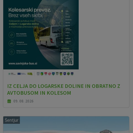
IZ CELJA DO LOGARSKE DOLINE IN OBRATNO Z
AVTOBUSOM IN KOLESOM
09. 08. 2026
Šentjur