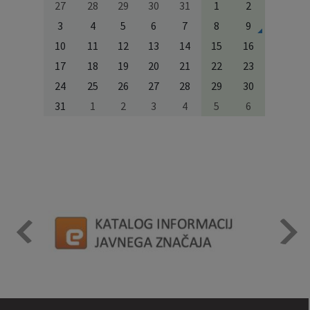
27
28
29
30
31
1
2
3
4
5
6
7
8
9
10
11
12
13
14
15
16
17
18
19
20
21
22
23
24
25
26
27
28
29
30
31
1
2
3
4
5
6