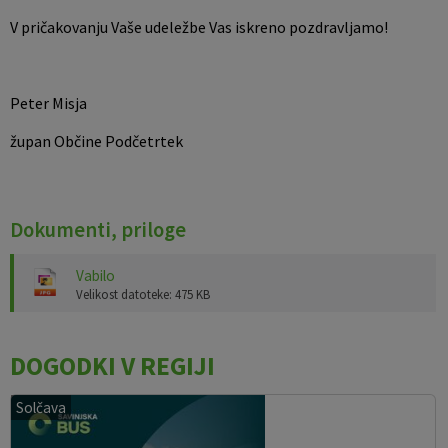
V pričakovanju Vaše udeležbe Vas iskreno pozdravljamo!
Peter Misja
župan Občine Podčetrtek
Dokumenti, priloge
Vabilo
Velikost datoteke: 475 KB
DOGODKI V REGIJI
Solčava