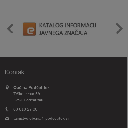
Kontakt
Občina Podčetrtek
Trška cesta 59
3254 Podčetrtek
03 818 27 80
tajnistvo.obcina@podcetrtek.si