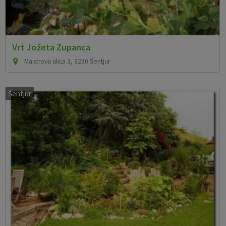
Vrt Jožeta Zupanca
Maistrova ulica 3, 3230 Šentjur
Šentjur