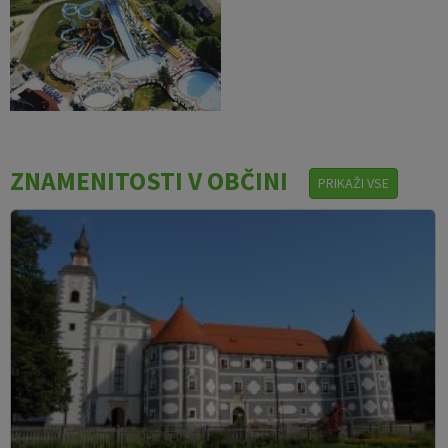
ZNAMENITOSTI V OBČINI
PRIKAŽI VSE