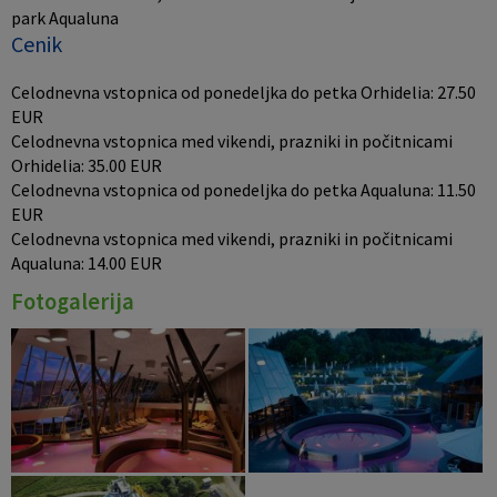
park Aqualuna
Cenik
Celodnevna vstopnica od ponedeljka do petka Orhidelia: 27.50
EUR
Celodnevna vstopnica med vikendi, prazniki in počitnicami
Orhidelia: 35.00 EUR
Celodnevna vstopnica od ponedeljka do petka Aqualuna: 11.50
EUR
Celodnevna vstopnica med vikendi, prazniki in počitnicami
Aqualuna: 14.00 EUR
Fotogalerija