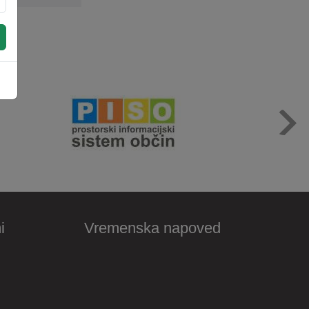
i
Vremenska napoved