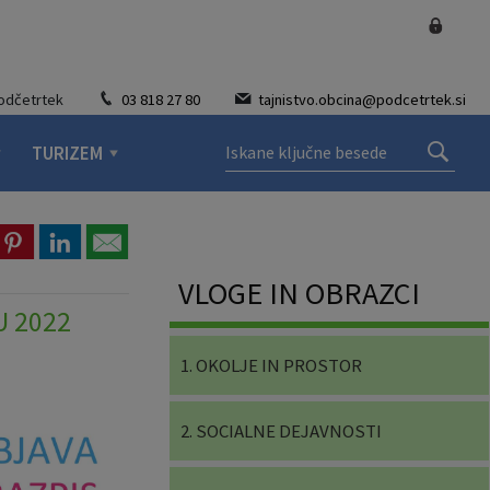
Podčetrtek
03 818 27 80
tajnistvo.obcina@podcetrtek.si
TURIZEM
VLOGE IN OBRAZCI
U 2022
1. OKOLJE IN PROSTOR
2. SOCIALNE DEJAVNOSTI