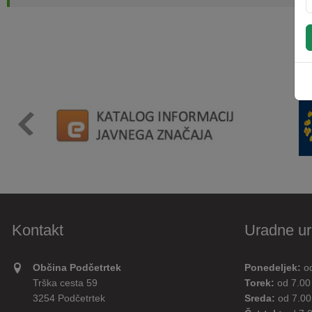
Kontakt
Uradne ur
Občina Podčetrtek
Ponedeljek:
o
Trška cesta 59
Torek:
od 7.00
3254 Podčetrtek
Sreda:
od 7.00